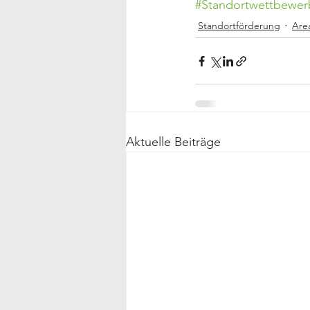
#Standortwettbewer
Standortförderung
Are
Aktuelle Beiträge