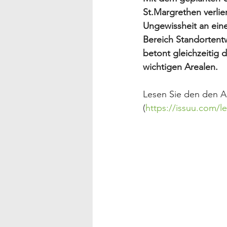
St.Margrethen verlie
Ungewissheit an ei
Bereich Standortentw
betont gleichzeitig 
wichtigen Arealen.
Lesen Sie den den A
(
https://issuu.com/l