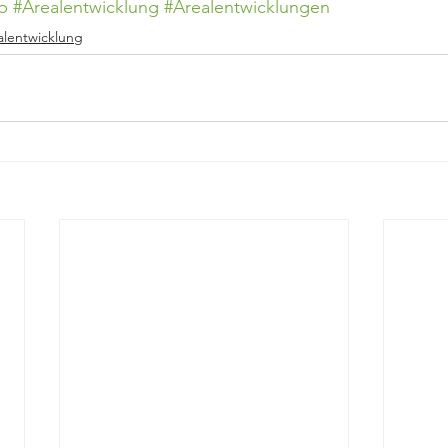
b
#Arealentwicklung
#Arealentwicklungen
alentwicklung