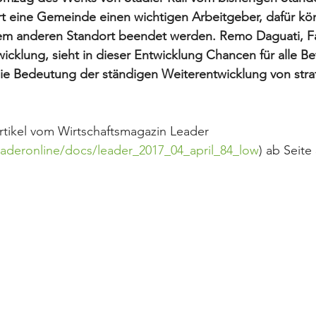
rt eine Gemeinde einen wichtigen Arbeitgeber, dafür kö
nem anderen Standort beendet werden. Remo Daguati, 
icklung, sieht in dieser Entwicklung Chancen für alle Bet
die Bedeutung der ständigen Weiterentwicklung von stra
rtikel vom Wirtschaftsmagazin Leader 
eaderonline/docs/leader_2017_04_april_84_low
) ab Seite