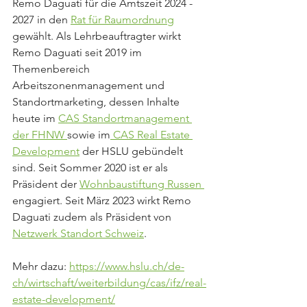
Remo Daguati für die Amtszeit 2024 - 
2027 in den 
Rat für Raumordnung
gewählt. Als Lehrbeauftragter wirkt 
Remo Daguati seit 2019 im 
Themenbereich 
Arbeitszonenmanagement und 
Standortmarketing, dessen Inhalte 
heute im 
CAS Standortmanagement 
der FHNW 
sowie im
 CAS Real Estate 
Development
 der HSLU gebündelt 
sind. Seit Sommer 2020 ist er als 
Präsident der 
Wohnbaustiftung Russen 
engagiert. Seit März 2023 wirkt Remo 
Daguati zudem als Präsident von 
Netzwerk Standort Schweiz
. 
Mehr dazu: 
https://www.hslu.ch/de-
ch/wirtschaft/weiterbildung/cas/ifz/real-
estate-development/