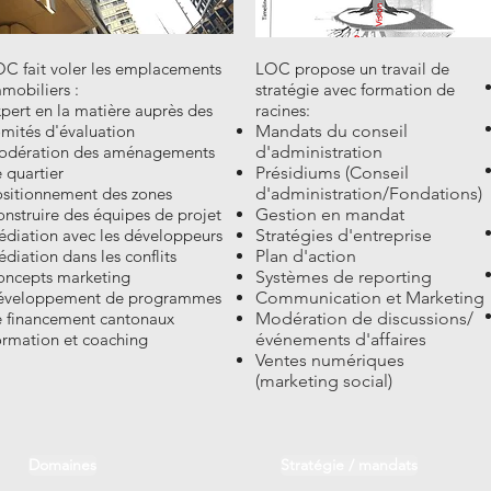
C fait voler les emplacements
LOC propose un travail de
mobiliers :
stratégie avec formation de
pert en la matière auprès des
racines:
mités d'évaluation
Mandats du conseil
odération des aménagements
d'administration
 quartier
Présidiums (Conseil
sitionnement des zones
d'administration/Fondations)
nstruire des équipes de projet
Gestion en mandat
diation avec les développeurs
Stratégies d'entreprise
diation dans les conflits
Plan d'action
ncepts marketing
Systèmes de reporting
éveloppement de programmes
Communication et Marketing
 financement cantonaux
Modération de discussions/
rmation et coaching
événements d'affaires
Ventes numériques
(marketing social)
Domaines
Stratégie / mandats