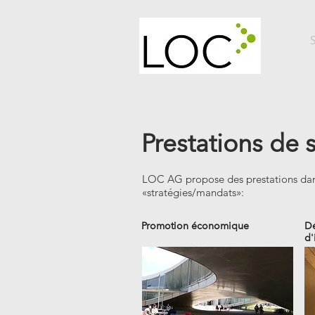
Prestations de 
LOC AG propose des prestations dan
«stratégies/mandats»:
Promotion économique
D
d'