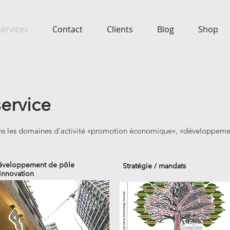
Services
Contact
Clients
Blog
Shop
service
s les domaines d'activité «promotion économique», «développemen
éveloppement de pôle
Stratégie / mandats
innovation