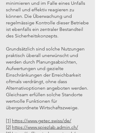
minimieren und im Falle eines Unfalls
schnell und effektiv reagieren zu
können. Die Überwachung und
regelmässige Kontrolle dieser Betriebe
ist ebenfalls ein zentraler Bestandteil
des Sicherheitskonzepts.
Grundsätzlich sind solche Nutzungen
praktisch überall unerwünscht und
werden durch Planungsabsichten,
Aufwertungen und gezielte
Einschränkungen der Erreichbarkeit
oftmals verdrängt, ohne dass
Alternativoptionen angeboten werden.
Gleichsam erfüllen solche Standorte
wertvolle Funktionen für
übergeordnete Wirtschaftszweige.
[1]
https://www.getec.swiss/de/
[2]
https://www.spiezlab.admin.ch/