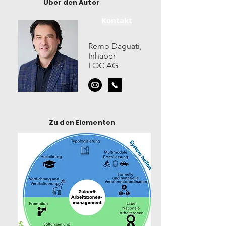
Über den Autor
Kontakt
Remo Daguati,
Inhaber
LOC AG
Zu den Elementen