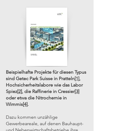
Beispielhafte Projekte für diesen Typus
sind Getec Park Suisse in Pratteln
[1]
,
Hochsicherheitslabore wie das Labor
Spiez
[2]
, die Raffinerie in Cressier
[3]
oder etwa die Nitrochemie in
Wimmis
[4]
.
Dazu kommen unzählige
Gewerbeareale, auf denen Bauhaupt-
und Nebenwirtschaftsbetriebe ihre