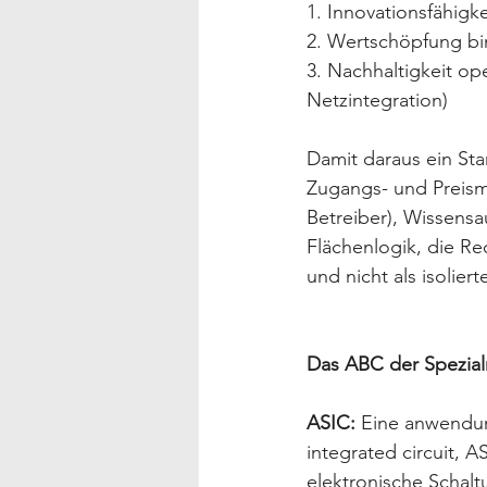
1. Innovationsfähigke
2. Wertschöpfung bi
3. Nachhaltigkeit op
Netzintegration)
Damit daraus ein Sta
Zugangs- und Preismo
Betreiber), Wissensa
Flächenlogik, die Rec
und nicht als isolier
Das ABC der Spezia
ASIC:
 Eine anwendung
integrated circuit, A
elektronische Schal