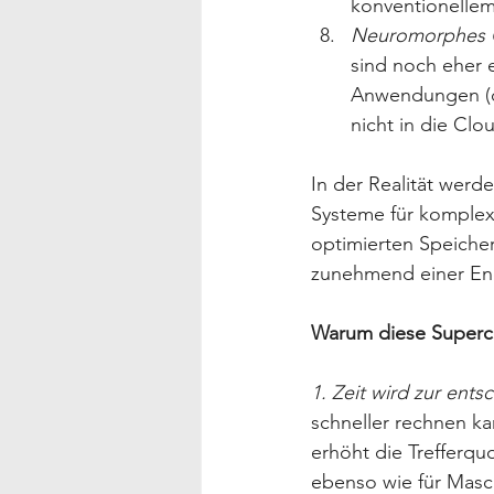
konventionellem
Neuromorphes C
sind noch eher 
Anwendungen (d.
nicht in die Clo
In der Realität wer
Systeme für komplex
optimierten Speicher
zunehmend einer Ene
Warum diese Superco
1. Zeit wird zur en
schneller rechnen ka
erhöht die Trefferqu
ebenso wie für Masc