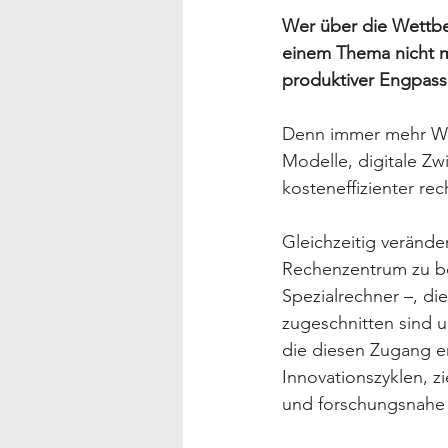
Wer über die Wettbe
einem Thema nicht me
produktiver Engpass 
Denn immer mehr Wer
Modelle, digitale Zw
kosteneffizienter r
Gleichzeitig verände
Rechenzentrum zu be
Spezialrechner –, d
zugeschnitten sind u
die diesen Zugang er
Innovationszyklen, z
und forschungsnahe