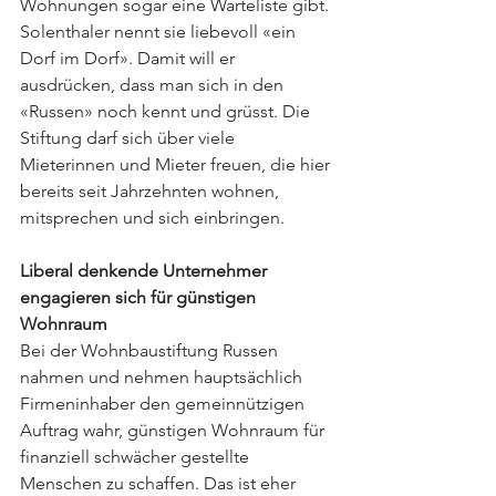
Wohnungen sogar eine Warteliste gibt. 
Solenthaler nennt sie liebevoll «ein 
Dorf im Dorf». Damit will er 
ausdrücken, dass man sich in den 
«Russen» noch kennt und grüsst. Die 
Stiftung darf sich über viele 
Mieterinnen und Mieter freuen, die hier 
bereits seit Jahrzehnten wohnen, 
mitsprechen und sich einbringen.
Liberal denkende Unternehmer 
engagieren sich für günstigen 
Wohnraum
Bei der Wohnbaustiftung Russen 
nahmen und nehmen hauptsächlich 
Firmeninhaber den gemeinnützigen 
Auftrag wahr, günstigen Wohnraum für 
finanziell schwächer gestellte 
Menschen zu schaffen. Das ist eher 