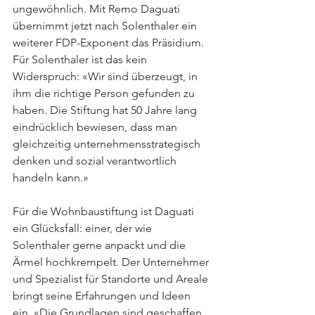
ungewöhnlich. Mit Remo Daguati 
übernimmt jetzt nach Solenthaler ein 
weiterer FDP-Exponent das Präsidium. 
Für Solenthaler ist das kein 
Widerspruch: «Wir sind überzeugt, in 
ihm die richtige Person gefunden zu 
haben. Die Stiftung hat 50 Jahre lang 
eindrücklich bewiesen, dass man 
gleichzeitig unternehmensstrategisch 
denken und sozial verantwortlich 
handeln kann.»
Für die Wohnbaustiftung ist Daguati 
ein Glücksfall: einer, der wie 
Solenthaler gerne anpackt und die 
Ärmel hochkrempelt. Der Unternehmer 
und Spezialist für Standorte und Areale 
bringt seine Erfahrungen und Ideen 
ein. «Die Grundlagen sind geschaffen. 