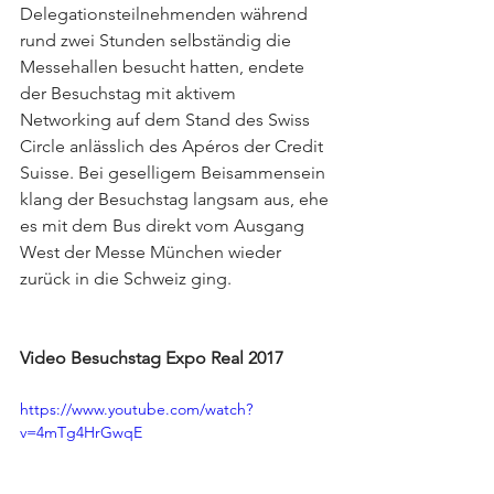
Delegationsteilnehmenden während 
rund zwei Stunden selbständig die 
Messehallen besucht hatten, endete 
der Besuchstag mit aktivem 
Networking auf dem Stand des Swiss 
Circle anlässlich des Apéros der Credit 
Suisse. Bei geselligem Beisammensein 
klang der Besuchstag langsam aus, ehe 
es mit dem Bus direkt vom Ausgang 
West der Messe München wieder 
zurück in die Schweiz ging.
Video Besuchstag Expo Real 2017
https://www.youtube.com/watch?
v=4mTg4HrGwqE