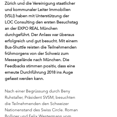
Zürich und die Vereinigung staatlicher 
und kommunaler Leiter Immobilien 
(VSLI) haben mit Unterstützung der 
LOC Consulting den ersten Besuchstag 
an der EXPO REAL München 
durchgeführt. Der Anlass war überaus 
erfolgreich und gut besucht. Mit einem 
Bus-Shuttle reisten die Teilnehmenden 
frühmorgens von der Schweiz zum 
Messegelände nach München. Die 
Feedbacks stimmen positiv, dass eine 
erneute Durchführung 2018 ins Auge 
gefasst werden kann.
Nach einer Begrüssung durch Beny 
Ruhstaller, Präsident SVSM, besuchten 
die Teilnehmenden den Schweizer 
Nationenstand des Swiss Circle. Roman 
Bolliger und Felix Westermann vom 