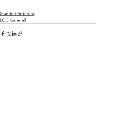
Standortförderung
LOC Generell
Alle ansehen
Aktuelle Beiträge