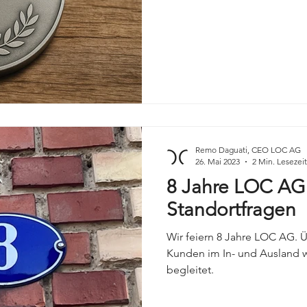
Remo Daguati, CEO LOC AG
26. Mai 2023
2 Min. Lesezeit
8 Jahre LOC AG:
Standortfragen
Wir feiern 8 Jahre LOC AG. 
Kunden im In- und Ausland w
begleitet.