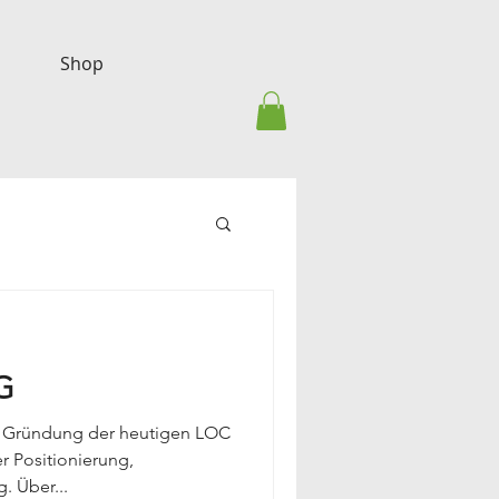
Shop
G
ie Gründung der heutigen LOC
r Positionierung,
. Über...