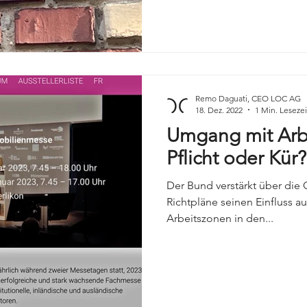
Remo Daguati, CEO LOC AG
18. Dez. 2022
1 Min. Lesezei
Umgang mit Arb
Pflicht oder Kür?
Der Bund verstärkt über di
Richtpläne seinen Einfluss a
Arbeitszonen in den...