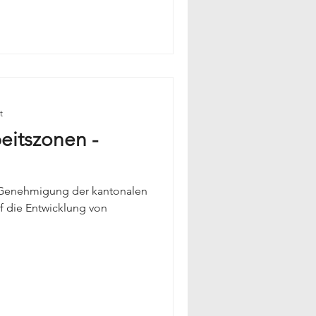
t
eitszonen -
e Genehmigung der kantonalen
uf die Entwicklung von