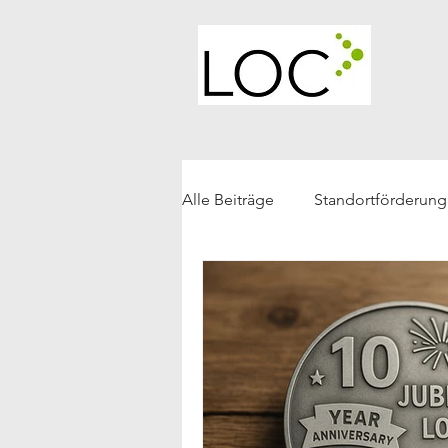
Alle Beiträge
Standortförderung
Strategie Non-Profit-Organisat