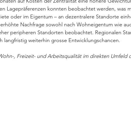
Monaten auf Kosten der Zentralität eine höhere Gewichtu
en Lagepräferenzen konnten beobachtet werden, was m
ete oder im Eigentum – an dezentralere Standorte einh
 erhöhte Nachfrage sowohl nach Wohneigentum wie auc
er peripheren Standorten beobachtet. Regionalen Sta
h langfristig weiterhin grosse Entwicklungschancen. 
 Wohn-, Freizeit- und Arbeitsqualität im direkten Umfeld