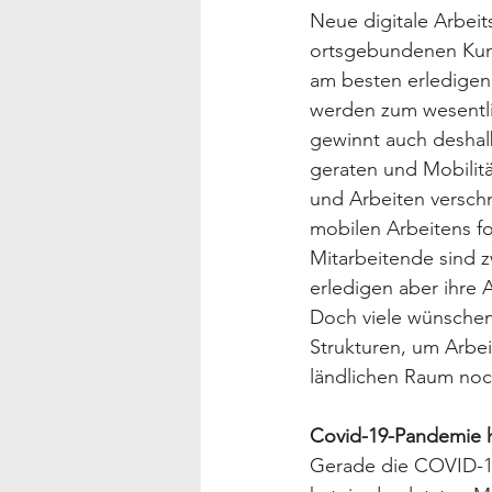
Neue digitale Arbeit
ortsgebundenen Kunde
am besten erledigen 
werden zum wesentli
gewinnt auch deshal
geraten und Mobilitä
und Arbeiten versch
mobilen Arbeitens f
Mitarbeitende sind z
erledigen aber ihre 
Doch viele wünschen
Strukturen, um Arbe
ländlichen Raum noch
Covid-19-Pandemie h
Gerade die COVID-19