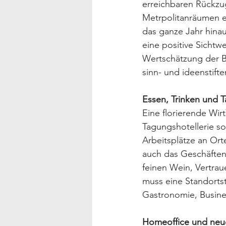
erreichbaren Rückzug
Metrpolitanräumen e
das ganze Jahr hinau
eine positive Sichtw
Wertschätzung der Be
sinn- und ideenstifte
Essen, Trinken und T
Eine florierende Wir
Tagungshotellerie s
Arbeitsplätze an Ort
auch das Geschäften
feinen Wein, Vertrau
muss eine Standortst
Gastronomie, Busine
Homeoffice und neu