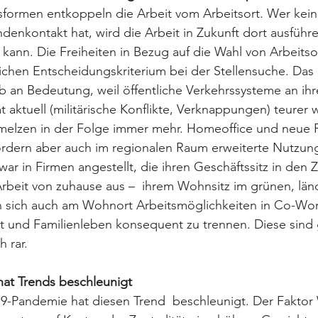
sformen entkoppeln die Arbeit vom Arbeitsort. Wer kein
nkontakt hat, wird die Arbeit in Zukunft dort ausführe
kann. Die Freiheiten in Bezug auf die Wahl von Arbeitsor
chen Entscheidungskriterium bei der Stellensuche. Das
b an Bedeutung, weil öffentliche Verkehrssysteme an ih
t aktuell (militärische Konflikte, Verknappungen) teurer
melzen in der Folge immer mehr. Homeoffice und neue 
ordern aber auch im regionalen Raum erweiterte Nutzun
war in Firmen angestellt, die ihren Geschäftssitz in den 
Arbeit von zuhause aus –  ihrem Wohnsitz im grünen, län
 sich auch am Wohnort Arbeitsmöglichkeiten in Co-Wor
it und Familienleben konsequent zu trennen. Diese sind
 rar. 
at Trends beschleunigt
-Pandemie hat diesen Trend  beschleunigt. Der Faktor 