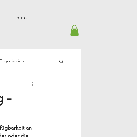
Shop
-Organisationen
 –
fügbarkeit an 
er oder die 