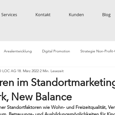
Services
Kontakt
Kunden
Blog
Arealentwicklung
Digital Promotion
Strategie Non-Profit
EO LOC AG
18. März 2022
2 Min. Lesezeit
oren im Standortmarketing
k, New Balance
r Standortfaktoren wie Wohn- und Freizeitqualität, Ver
, Betreuungs- und Ausbildungsmöglichkeiten für Kind