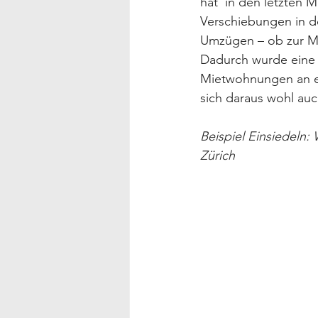
hat  in den letzten 
Verschiebungen in d
Umzügen – ob zur Mi
Dadurch wurde eine
Mietwohnungen an eh
sich daraus wohl auc
Beispiel Einsiedeln:
Zürich