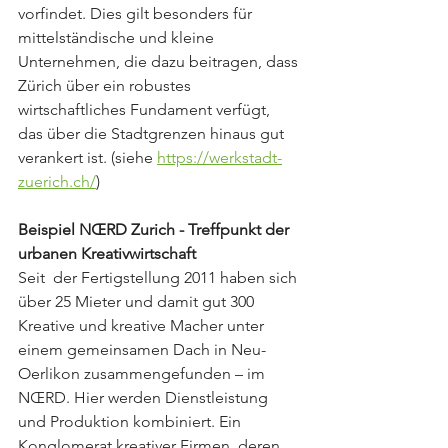
vorfindet. Dies gilt besonders für 
mittelständische und kleine 
Unternehmen, die dazu beitragen, dass 
Zürich über ein robustes 
wirtschaftliches Fundament verfügt, 
das über die Stadtgrenzen hinaus gut 
verankert ist. (siehe 
https://werkstadt-
zuerich.ch/
)
Beispiel NŒRD Zurich - Treffpunkt der 
urbanen Kreativwirtschaft
Seit  der Fertigstellung 2011 haben sich 
über 25 Mieter und damit gut 300 
Kreative und kreative Macher unter 
einem gemeinsamen Dach in Neu-
Oerlikon zusammengefunden – im 
NŒRD. Hier werden Dienstleistung 
und Produktion kombiniert. Ein 
Konglomerat kreativer Firmen, deren 