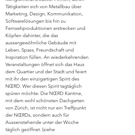
Tätigkeiten sich von Metallbau über 
Marketing, Design, Kommunikation, 
Softwarelösungen bis hin zu 
Fernsehproduktionen erstrecken und 
Köpfen dahinter, die das 
aussergewöhnliche Gebäude mit 
Leben, Spass, Freundschaft und 
Inspiration füllen. An wiederkehrenden 
Veranstaltungen öffnet sich das Haus 
dem Quartier und der Stadt und feiert 
mit ihr den einzigartigen Spirit des 
NŒRD. Wer diesen Spirit tagtäglich 
spüren möchte: Die NŒRD Kantine, 
mit dem wohl schönsten Dachgarten 
von Zürich, ist nicht nur ein Treffpunkt 
der NŒRDs, sondern auch für 
Aussenstehende unter der Woche 
täglich geöffnet. (siehe 