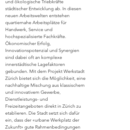
und ökologische Triebkräfte 
städtischer Entwicklung ab. In diesen 
neuen Arbeitswelten entstehen 
quartiernahe Arbeitsplätze für 
Handwerk, Service und 
hochspezialisierte Fachkräfte. 
Ökonomischer Erfolg, 
Innovationspotenzial und Synergien 
sind dabei oft an komplexe 
innerstädtische Lagefaktoren 
gebunden. Mit dem Projekt Werkstadt 
Zürich bietet sich die Möglichkeit, eine 
nachhaltige Mischung aus klassischem 
und innovativem Gewerbe, 
Dienstleistungs- und 
Freizeitangeboten direkt in Zürich zu 
etablieren. Die Stadt setzt sich dafür 
ein, dass der «urbane Werkplatz der 
Zukunft» gute Rahmenbedingungen 