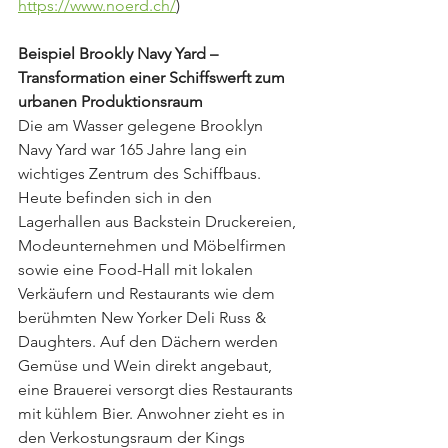
https://www.noerd.ch/
)
Beispiel Brookly Navy Yard – 
Transformation einer Schiffswerft zum 
urbanen Produktionsraum
Die am Wasser gelegene Brooklyn 
Navy Yard war 165 Jahre lang ein 
wichtiges Zentrum des Schiffbaus. 
Heute befinden sich in den 
Lagerhallen aus Backstein Druckereien, 
Modeunternehmen und Möbelfirmen 
sowie eine Food-Hall mit lokalen 
Verkäufern und Restaurants wie dem 
berühmten New Yorker Deli Russ & 
Daughters. Auf den Dächern werden 
Gemüse und Wein direkt angebaut, 
eine Brauerei versorgt dies Restaurants 
mit kühlem Bier. Anwohner zieht es in 
den Verkostungsraum der Kings 