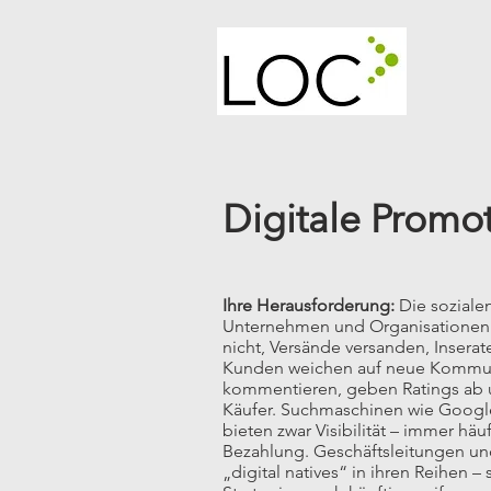
Digitale Promo
Ihre Herausforderung:
Die soziale
Unternehmen und Organisationen
nicht, Versände versanden, Inserat
Kunden weichen auf neue Kommun
kommentieren, geben Ratings ab u
Käufer. Suchmaschinen wie Google
bieten zwar Visibilität – immer hä
Bezahlung. Geschäftsleitungen un
„digital natives“ in ihren Reihen –