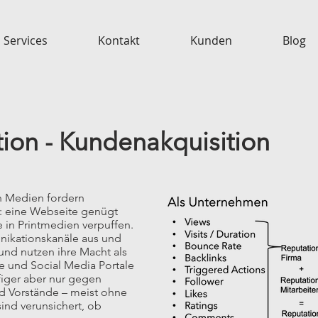
Services
Kontakt
Kunden
Blog
tion - Kundenakquisition
n Medien fordern
: eine Webseite genügt
e in Printmedien verpuffen.
ikationskanäle aus und
nd nutzen ihre Macht als
 und Social Media Portale
ufiger aber nur gegen
d Vorstände – meist ohne
 sind verunsichert, ob