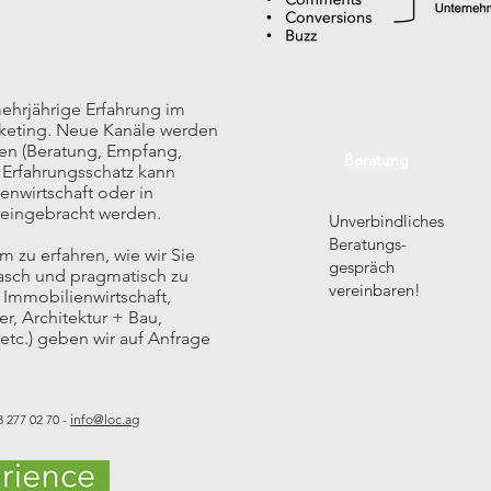
hrjährige Erfahrung im
keting. Neue Kanäle werden
ten (Beratung, Empfang,
Beratung
 Erfahrungsschatz kann
nwirtschaft oder in
 eingebracht werden.
Unverbindliches
Beratungs-
 zu erfahren, wie wir Sie
gespräch
rasch und pragmatisch zu
vereinbaren!
 Immobilienwirtschaft,
er, Architektur + Bau,
tc.) geben wir auf Anfrage
 277 02 70 -
info@loc.ag